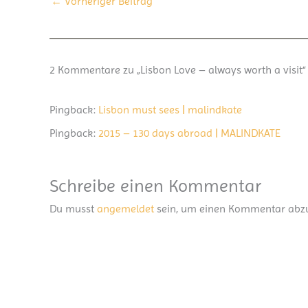
←
Vorheriger Beitrag
2 Kommentare zu „Lisbon Love – always worth a visit“
Pingback:
Lisbon must sees | malindkate
Pingback:
2015 – 130 days abroad | MALINDKATE
Schreibe einen Kommentar
Du musst
angemeldet
sein, um einen Kommentar abz