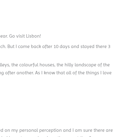
ear. Go visit Lisbon!
much. But I came back after 10 days and stayed there 3
leys, the colourful houses, the hilly landscape of the
g after another. As I know that all of the things I love
ased on my personal perception and I am sure there are