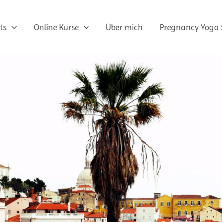
ts
Online Kurse
Über mich
Pregnancy Yoga 