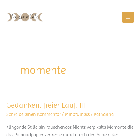
Zum
Inhalt
springen
momente
Gedanken. freier Lauf. III
Schreibe einen Kommentar
/
Mindfulness
/
Katharina
klingende Stille ein rauschendes Nichts verpixelte Momente die
das Polaroidpapier zerfressen und durch den Schein der