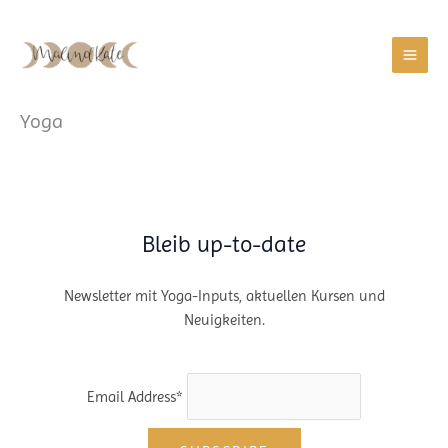
Zum
Inhalt
springen
Yoga
Bleib up-to-date
Newsletter mit Yoga-Inputs, aktuellen Kursen und
Neuigkeiten.
Email Address*